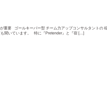
が重要 ゴールキーパー型 チーム力アップコンサルタントの 稲垣
聞いています。 特に『Pretender』と『宿 […]