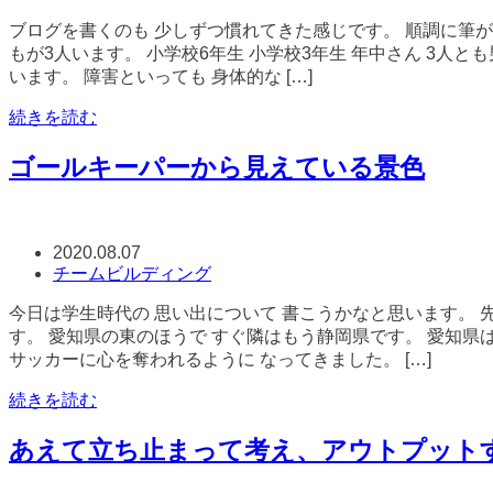
ブログを書くのも 少しずつ慣れてきた感じです。 順調に筆が
もが3人います。 小学校6年生 小学校3年生 年中さん 3人
います。 障害といっても 身体的な […]
続きを読む
ゴールキーパーから見えている景色
2020.08.07
チームビルディング
今日は学生時代の 思い出について 書こうかなと思います。 
す。 愛知県の東のほうで すぐ隣はもう静岡県です。 愛知県
サッカーに心を奪われるように なってきました。 […]
続きを読む
あえて立ち止まって考え、アウトプット