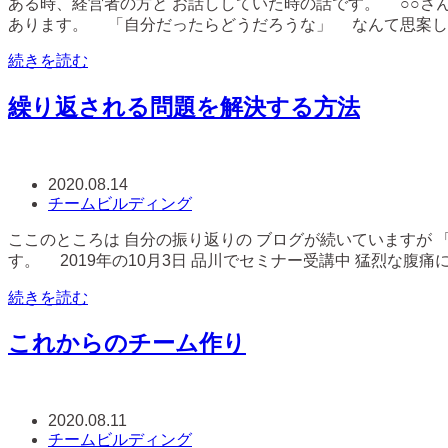
ある時、経営者の方と お話ししていた時の話です。 ○○さん
あります。 「自分だったらどうだろうな」 なんて思案してみ
続きを読む
繰り返される問題を解決する方法
2020.08.14
チームビルディング
ここのところは 自分の振り返りの ブログが続いていますが 
す。 2019年の10月3日 品川でセミナー受講中 猛烈な腹
続きを読む
これからのチーム作り
2020.08.11
チームビルディング