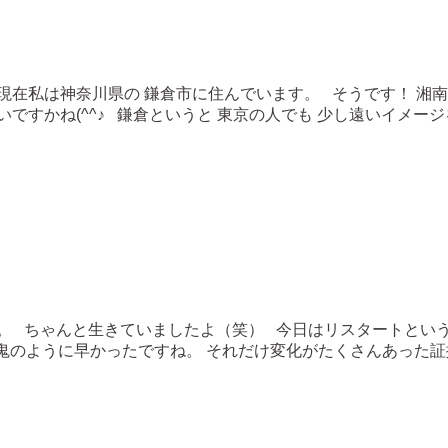
現在私は神奈川県の 鎌倉市に住んでいます。 そうです！ 湘
すかね(^^♪ 鎌倉というと 東京の人でも 少し遠いイメージを
。 ちゃんと生きていましたよ（笑） 今日はリスタートとい
鬼のように早かったですね。 それだけ変化がたくさんあった証拠だ