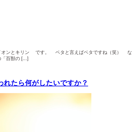
ライオンとキリン です。 ベタと言えばベタですね（笑） な
百獣の […]
われたら何がしたいですか？