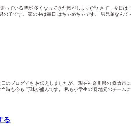
走っている時が 多くなってきた気がします(^^♪ さて、今日は
とも男の子です。 家の中は毎日 はちゃめちゃです。 男兄弟なんて
先日のブログでも お伝えしましたが、 現在神奈川県の 鎌倉市
は当時も今も 野球が盛んです。 私も小学生の頃 地元のチーム
する