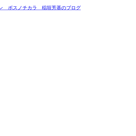
ウン ボスノチカラ 稲垣芳基のブログ