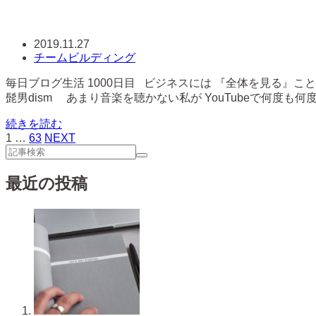
2019.11.27
チームビルディング
毎日ブログ生活 1000日目 ビジネスには 『全体を見る』こと
髭男dism あまり音楽を聴かない私が YouTubeで何度も何度も
続きを読む
1
…
63
NEXT
最近の投稿