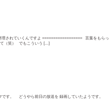
されていくんですよ ================== 言葉をもらっ
（笑） でもこういう […]
ラマです。 どうやら前日の放送を 録画していたようです。