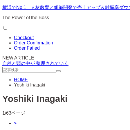
横浜でNo.1 人材教育と組織開発で売上アップ＆離職率ダ
The Power of the Boss
Checkout
Order Confirmation
Order Failed
NEW ARTICLE
自然と頭の中が 整理されていく
HOME
Yoshiki Inagaki
Yoshiki Inagaki
1/63ページ
>