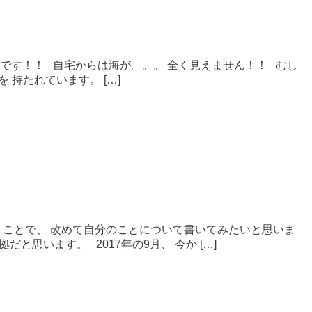
南です！！ 自宅からは海が。。。 全く見えません！！ むし
 持たれています。 […]
うことで、 改めて自分のことについて書いてみたいと思いま
と思います。 2017年の9月、 今か […]