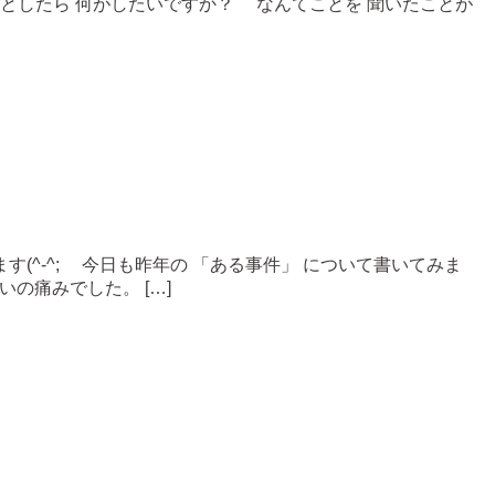
たとしたら 何がしたいですか？ なんてことを 聞いたことが
(^-^; 今日も昨年の 「ある事件」 について書いてみま
の痛みでした。 […]