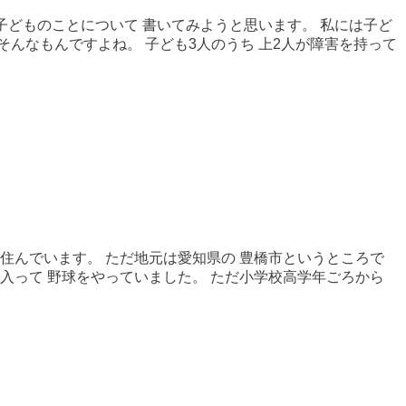
 子どものことについて 書いてみようと思います。 私には子ど
 そんなもんですよね。 子ども3人のうち 上2人が障害を持って
に住んでいます。 ただ地元は愛知県の 豊橋市というところで
に入って 野球をやっていました。 ただ小学校高学年ごろから