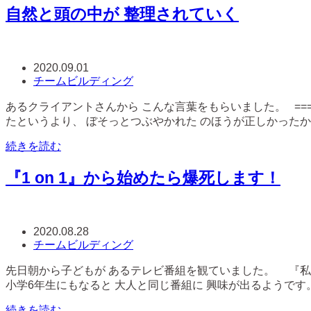
自然と頭の中が 整理されていく
2020.09.01
チームビルディング
あるクライアントさんから こんな言葉をもらいました。 =======
たというより、 ぼそっとつぶやかれた のほうが正しかったか
続きを読む
『1 on 1』から始めたら爆死します！
2020.08.28
チームビルディング
先日朝から子どもが あるテレビ番組を観ていました。 『
小学6年生にもなると 大人と同じ番組に 興味が出るようです。
続きを読む