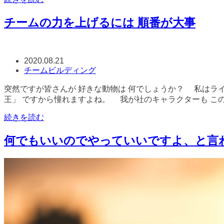
チームの力を上げるには 順番が大事
2020.08.21
チームビルディング
突然ですが皆さんが 好きな動物は 何でしょうか？ 私は
王」 ですから憧れますよね。 我が社のキャラクターも この「
続きを読む
何でもいいのでやっていいですよ、と言