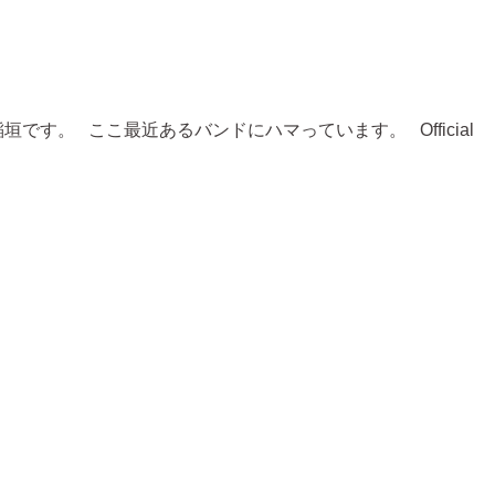
です。 ここ最近あるバンドにハマっています。 Official