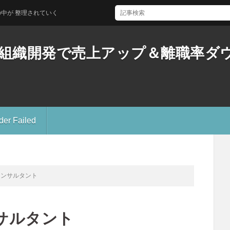
整理されていく
育と組織開発で売上アップ＆離職率
der Failed
コンサルタント
サルタント