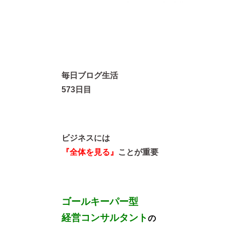
毎日ブログ生活
573日目
ビジネスには
『全体を見る』
ことが重要
ゴールキーパー型
経営コンサルタント
の