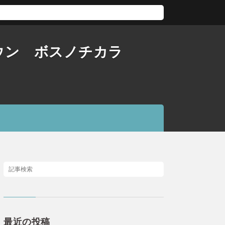
ダウン ボスノチカラ
最近の投稿