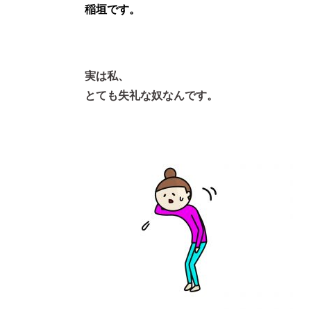
稲垣です。
実は私、
とても失礼な奴なんです。