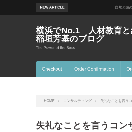
NEW ARTICLE
自然と頭の中が 
横浜でNo.1 人材教
稲垣芳基のブログ
The Power of the Boss
Checkout
Order Confirmation
Or
HOME
コンサルティング
失礼なことを言う
失礼なことを言うコン