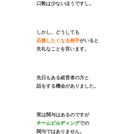
口数は少ないほうですし。
しかし、どうしても
応援したくなる相手
がいると
失礼なことを言います。
先日もある経営者の方と
話をする機会がありました。
実は関与はあるのですが
チームビルディング
での
関与ではありません。