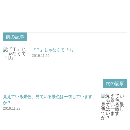
前の記事
『Ｔ』じゃなくて『U』
2019.11.20
次の記事
見えている景色、見ている景色は一致しています
か？
2019.11.22