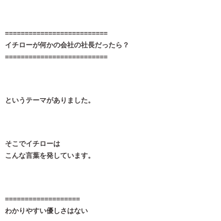
==========================
イチローが何かの会社の社長だったら？
==========================
というテーマがありました。
そこでイチローは
こんな言葉を発しています。
===================
わかりやすい優しさはない