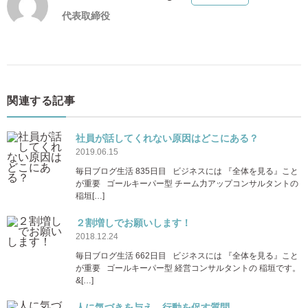
代表取締役
関連する記事
社員が話してくれない原因はどこにある？
2019.06.15
毎日ブログ生活 835日目 ビジネスには 『全体を見る』こと
が重要 ゴールキーパー型 チーム力アップコンサルタントの
稲垣[…]
２割増しでお願いします！
2018.12.24
毎日ブログ生活 662日目 ビジネスには 『全体を見る』こと
が重要 ゴールキーパー型 経営コンサルタントの 稲垣です。
&[…]
人に気づきを与え、行動を促す質問