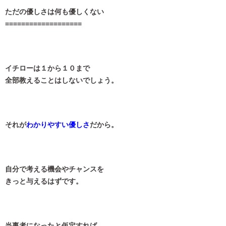
ただの優しさは何も優しくない
===================
イチローは１から１０まで
全部教えることはしないでしょう。
それが
わかりやすい優しさ
だから。
自分で考える機会やチャンスを
きっと与えるはずです。
当事者になったと仮定すれば